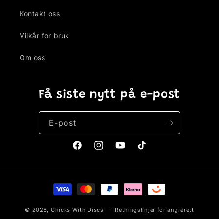
Kontakt oss
Vilkår for bruk
Om oss
Få siste nytt på e-post
E-post
Facebook
Instagram
YouTube
TikTok
Betalingsmåter
© 2026,
Chicks With Discs
Retningslinjer for angrerett