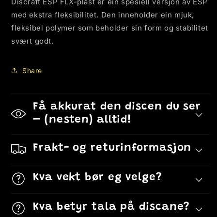
Discraft ESP FLX-plast er ein spesiell versjon av ESP
med ekstra fleksibilitet. Den inneholder ein mjuk,
fleksibel polymer som beholder sin form og stabilitet
svært godt.
Share
Få akkurat den discen du ser
– (nesten) alltid!
Frakt- og returinformasjon
Kva vekt bør eg velge?
Kva betyr tala på discane?