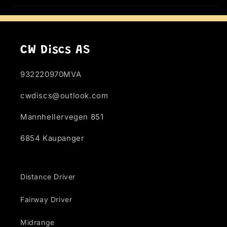
CW Discs AS
932220970MVA
cwdiscs@outlook.com
Mannhellervegen 851
6854 Kaupanger
Distance Driver
Fairway Driver
Midrange